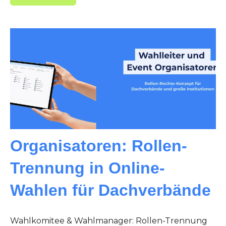
Organisatoren: Rollen-
Trennung in Online-
Wahlen für Dachverbände
Wahlkomitee & Wahlmanager: Rollen-Trennung