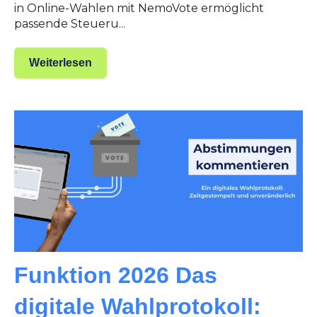
in Online-Wahlen mit NemoVote ermöglicht
passende Steueru...
Weiterlesen
Funktion 2026 Das
digitale Wahlprotokoll: