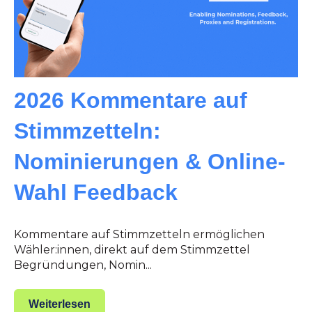
2026 Kommentare auf
Stimmzetteln:
Nominierungen & Online-
Wahl Feedback
Kommentare auf Stimmzetteln ermöglichen
Wähler:innen, direkt auf dem Stimmzettel
Begründungen, Nomin...
Weiterlesen