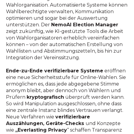
Wahlorganisation. Automatisierte Systeme können
Wahlberechtigte verwalten, Kommunikation
optimieren und sogar bei der Auswertung
unterstützen. Der
NemoAI Election Manager
zeigt zukünftig, wie KI-gestützte Tools die Arbeit
von Wahlorganisatoren erheblich vereinfachen
können – von der automatischen Erstellung von
Wahllisten und Abstimmungszetteln, bis hin zur
Integration der Vereinssitzung.
Ende-zu-Ende verifizierbare Systeme
eröffnen
eine neue Sicherheitsstufe für Online-Wahlen. Sie
ermöglichen es, dass jede abgegebene Stimme
anonym bleibt, aber dennoch von Wählern und
Prüfern
kryptografisch
überprüft werden kann.
So wird Manipulation ausgeschlossen, ohne dass
eine zentrale Instanz blindes Vertrauen verlangt.
Neue Verfahren wie
verifizierbare
Auszählungen, Geräte-Checks
und Konzepte
wie
„Everlasting Privacy
“ schaffen Transparenz