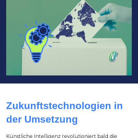
Zukunftstechnologien in
der Umsetzung
Künstliche Intelligenz revolutioniert bald die