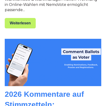
in Online-Wahlen mit NemoVote ermöglicht
passende...
Weiterlesen
2026 Kommentare auf
Stimmzetteln: