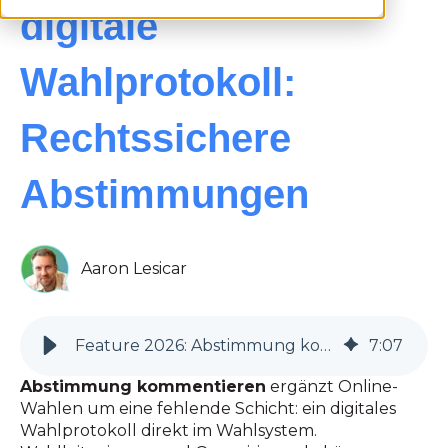
digitale
Wahlprotokoll:
Rechtssichere
Abstimmungen
Aaron Lesicar
Feature 2026: Abstimmung kommentieren | Digitales Wahlprotokoll | Sichere Wahlen und Rechtssicherheit bei Abstimmungen
7
:
07
Abstimmung kommentieren
ergänzt Online-
Wahlen um eine fehlende Schicht: ein digitales
Wahlprotokoll direkt im Wahlsystem.