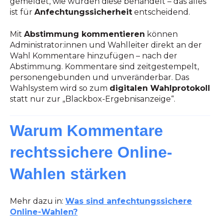
gemeldet, wie wurden diese behandelt – das alles
ist für
Anfechtungssicherheit
entscheidend.
Mit
Abstimmung kommentieren
können
Administrator:innen und Wahlleiter direkt an der
Wahl Kommentare hinzufügen – nach der
Abstimmung. Kommentare sind zeitgestempelt,
personengebunden und unveränderbar. Das
Wahlsystem wird so zum
digitalen Wahlprotokoll
statt nur zur „Blackbox-Ergebnisanzeige“.
Warum Kommentare
rechtssichere Online-
Wahlen stärken
Mehr dazu in:
Was sind anfechtungssichere
Online-Wahlen?