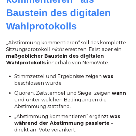
Baustein des digitalen
Wahlprotokolls
„Abstimmung kommentieren“ soll das komplette
Sitzungsprotokoll
nicht
ersetzen. Es ist aber ein
maßgeblicher Baustein des digitalen
Wahlprotokolls
innerhalb von NemoVote.
Stimmzettel und Ergebnisse zeigen
was
beschlossen wurde.
Quoren, Zeitstempel und Siegel zeigen
wann
und unter welchen Bedingungen die
Abstimmung stattfand.
„Abstimmung kommentieren“ ergänzt
was
während der Abstimmung passierte
–
direkt am Vote verankert.