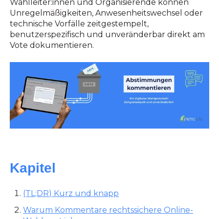
Wahlleiter:innen und Organisierende können
Unregelmäßigkeiten, Anwesenheitswechsel oder
technische Vorfälle zeitgestempelt,
benutzerspezifisch und unveränderbar direkt am
Vote dokumentieren.
Kapitel
(TL;DR) Kurz und knapp
Warum Kommentare rechtssichere Online-