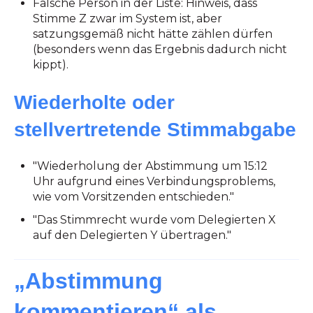
Falsche Person in der Liste: Hinweis, dass
Stimme Z zwar im System ist, aber
satzungsgemäß nicht hätte zählen dürfen
(besonders wenn das Ergebnis dadurch nicht
kippt).
Wiederholte oder
stellvertretende Stimmabgabe
"Wiederholung der Abstimmung um 15:12
Uhr aufgrund eines Verbindungsproblems,
wie vom Vorsitzenden entschieden."
"Das Stimmrecht wurde vom Delegierten X
auf den Delegierten Y übertragen."
„Abstimmung
kommentieren“ als