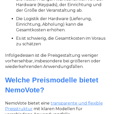
Hardware (Keypads), der Einrichtung und
der Größe der Veranstaltung ab.
Die Logistik der Hardware (Lieferung,
Einrichtung, Abholung) kann die
Gesamtkosten erhöhen.
Es ist schwierig, die Gesamtkosten im Voraus
zu schätzen
Infolgedessen ist die Preisgestaltung weniger
vorhersehbar, insbesondere bei größeren oder
wiederkehrenden Anwendungsfällen.
Welche Preismodelle bietet
NemoVote?
NemoVote bietet eine
transparente und flexible
Preisstruktur
mit klaren Modellen für