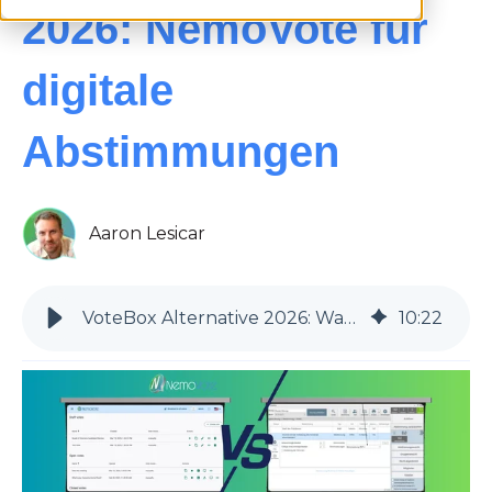
2026: NemoVote für
digitale
Abstimmungen
Aaron Lesicar
VoteBox Alternative 2026: Warum NemoVote die bessere Wahl ist
10
:
22